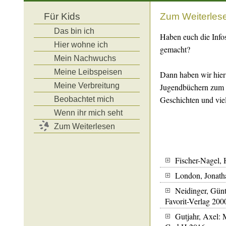
Für Kids
Zum Weiterles
Das bin ich
Haben euch die Info
Hier wohne ich
gemacht?
Mein Nachwuchs
Meine Leibspeisen
Dann haben wir hier 
Meine Verbreitung
Jugendbüchern zum 
Geschichten und viel
Beobachtet mich
Wenn ihr mich seht
Zum Weiterlesen
Fischer-Nagel, 
London, Jonatha
Neidinger, Günt
Favorit-Verlag 200
Gutjahr, Axel: 