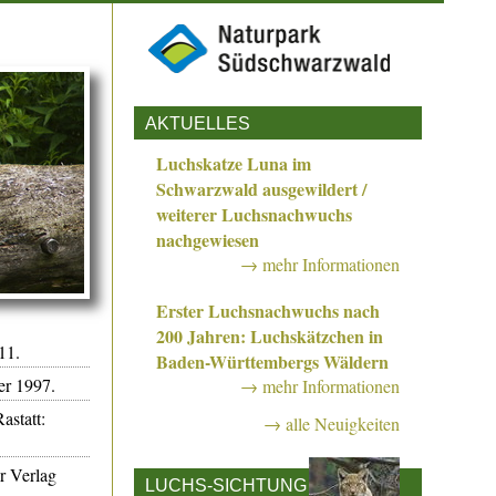
AKTUELLES
Luchskatze Luna im
Schwarzwald ausgewildert /
weiterer Luchsnachwuchs
nachgewiesen
→ mehr Informationen
Erster Luchsnachwuchs nach
200 Jahren: Luchskätzchen in
11.
Baden-Württembergs Wäldern
er 1997.
→ mehr Informationen
astatt:
→ alle Neuigkeiten
r Verlag
LUCHS-SICHTUNG