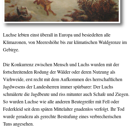
Luchse lebten einst überall in Europa und besiedelten alle
Klimazonen, von Meereshöhe bis zur klimatischen Waldgrenze im
Gebirge.
Die Konkurrenz zwischen Mensch und Luchs wurden mit der
fortschreitenden Rodung der Wälder oder deren Nutzung als
Viehweide, erst recht mit dem Aufkommen des herrschaftlichen
Jagdwesens der Landesherren immer spürbarer: Der Luchs
schmälerte die Jagdbeute und riss mitunter auch Schafe und Ziegen.
So wurden Luchse wie alle anderen Beutegreifer mit Fell oder
Federkleid seit dem späten Mittelalter gnadenlos verfolgt. Ihr Tod
wurde geradezu als gerechte Bestrafung eines verbrecherischen
Tuns angesehen.