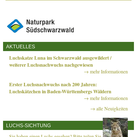
AKTUELLES
Luchskatze Luna im Schwarzwald ausgewildert /
weiterer Luchsnachwuchs nachgewiesen
→ mehr Informationen
Erster Luchsnachwuchs nach 200 Jahren:
Luchskätzchen in Baden-Württembergs Wäldern
→ mehr Informationen
→ alle Neuigkeiten
LUCHS-SICHTUNG
Sie haben einen Luchs gesehen? Bitte teilen Sie