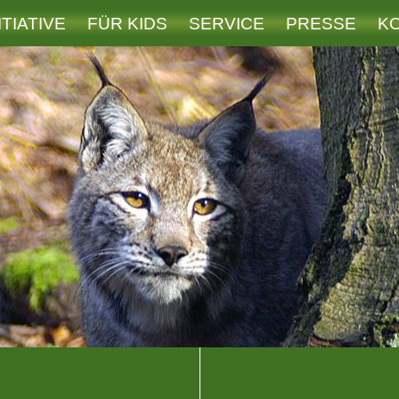
ITIATIVE
FÜR KIDS
SERVICE
PRESSE
K