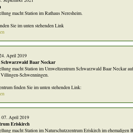
m
llung macht Station im Rathaus Neresheim.
finden Sie im unten stehenden Link
nen
 24. April 2019
 Schwarzwald Baar Neckar
ellung macht Station im Umweltzentrum Schwarzwald Baar Neckar auf
 Villingen-Schwenningen.
entrum finden Sie im unten stehenden Link:
nen
- 07. April 2019
trum Eriskirch
llung macht Station im Naturschutzzentrum Eriskirch im ehemaligen 