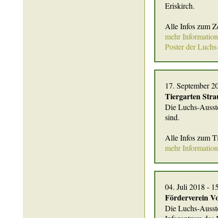
Eriskirch.
Alle Infos zum Z
mehr Informatio
Poster der Luchs
17. September 2
Tiergarten Stra
Die Luchs-Ausste
sind.
Alle Infos zum T
mehr Informatio
04. Juli 2018 - 
Förderverein Vo
Die Luchs-Ausste