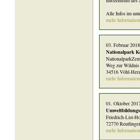
Infozentrum des 
Alle Infos im un
mehr Informatio
03. Februar 2018
Nationalpark K
NationalparkZen
Weg zur Wildnis
34516 Vöhl-Her
mehr Informatio
01. Oktober 201
Umweltbildungs
Friedrich-List-Ho
72770 Reutlinge
mehr Informatio