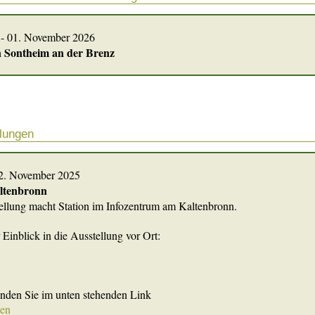
 - 01. November 2026
n Sontheim an der Brenz
llungen
02. November 2025
ltenbronn
llung macht Station im Infozentrum am Kaltenbronn.
 Einblick in die Ausstellung vor Ort:
finden Sie im unten stehenden Link
nen