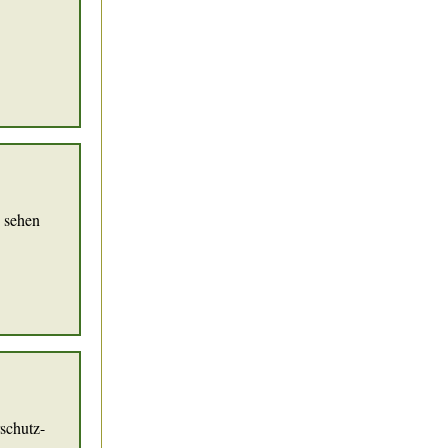
u sehen
schutz-