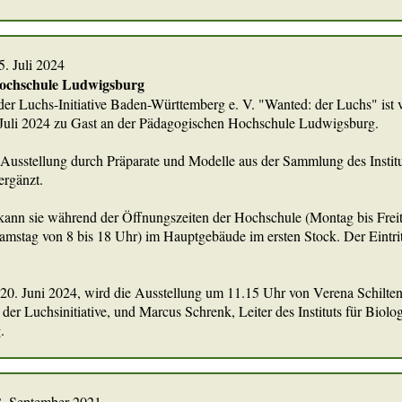
5. Juli 2024
ochschule Ludwigsburg
der Luchs-Initiative Baden-Württemberg e. V. "Wanted: der Luchs" ist
 Juli 2024 zu Gast an der Pädagogischen Hochschule Ludwigsburg.
 Ausstellung durch Präparate und Modelle aus der Sammlung des Institu
ergänzt.
ann sie während der Öffnungszeiten der Hochschule (Montag bis Frei
amstag von 8 bis 18 Uhr) im Hauptgebäude im ersten Stock. Der Eintrit
0. Juni 2024, wird die Ausstellung um 11.15 Uhr von Verena Schilten
 der Luchsinitiative, und Marcus Schrenk, Leiter des Instituts für Biolo
.
08. September 2021