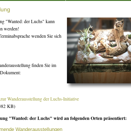
lung
ung "Wanted: der Luchs" kann
en werden!
Terminabsprache wenden Sie sich
anderausstellung finden Sie im
-Dokument:
zur Wanderausstellung der Luchs-Initiative
 382 KB)
ung "Wanted: der Luchs" wird an folgenden Orten präsentiert:
mmende Wanderausstellungen