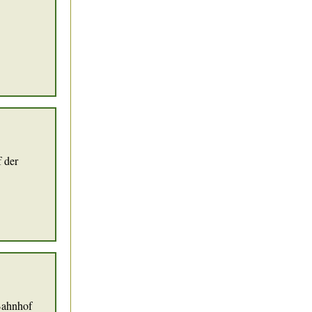
 der
Bahnhof