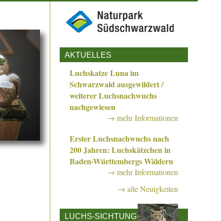
AKTUELLES
Luchskatze Luna im
Schwarzwald ausgewildert /
weiterer Luchsnachwuchs
nachgewiesen
→ mehr Informationen
Erster Luchsnachwuchs nach
200 Jahren: Luchskätzchen in
Baden-Württembergs Wäldern
→ mehr Informationen
→ alle Neuigkeiten
LUCHS-SICHTUNG