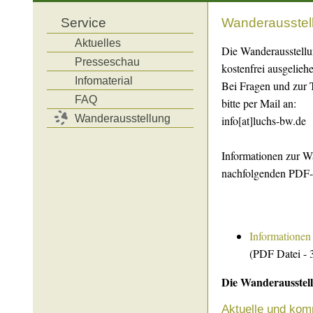
Service
Wanderausstel
Aktuelles
Die Wanderausstell
Presseschau
kostenfrei ausgelieh
Infomaterial
Bei Fragen und zur 
FAQ
bitte per Mail an:
Wanderausstellung
info[at]luchs-bw.de
Informationen zur W
nachfolgenden PDF
Informationen 
(PDF Datei -
Die Wanderausstell
Aktuelle und ko