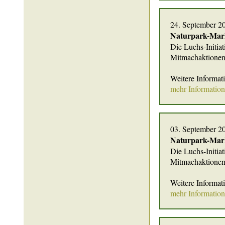
24. September 2
Naturpark-Mar
Die Luchs-Initia
Mitmachaktionen
Weitere Informat
mehr Informatio
03. September 2
Naturpark-Mark
Die Luchs-Initia
Mitmachaktionen 
Weitere Informat
mehr Informatio