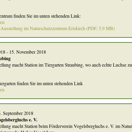
entrum finden Sie im unten stehenden Link:
nen
-Ausstellung im Naturschutzzentrum Eriskirch (PDF, 5,9 MB)
018 - 15. November 2018
ubing
llung macht Station im Tiergarten Straubing, wo auch echte Luchse z
iergarten finden Sie im unten stehenden Link
nen
15. September 2018
gelsbergluchs e. V.
llung macht Station beim Förderverein Vogelsbergluchs e. V. im Natur